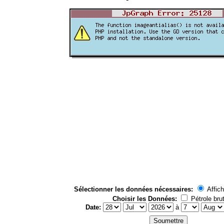
Sélectionner les données nécessaires:
Affich
Choisir les Données:
Pétrole bru
Date:
à