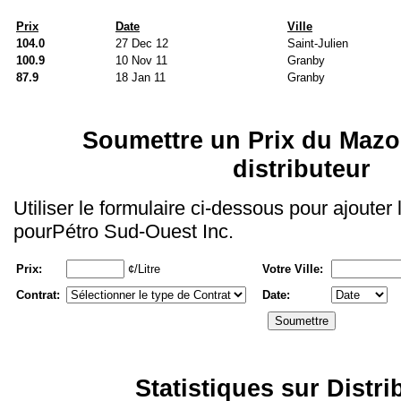
Prix
Date
Ville
104.0
27 Dec 12
Saint-Julien
100.9
10 Nov 11
Granby
87.9
18 Jan 11
Granby
Soumettre un Prix du Mazo
distributeur
Utiliser le formulaire ci-dessous pour ajouter
pourPétro Sud-Ouest Inc.
Prix:
¢/Litre
Votre Ville:
Contrat:
Date:
Statistiques sur Distri