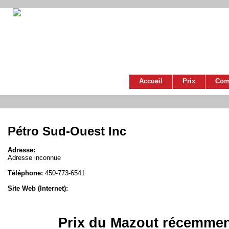
Accueil
Prix
Com
Pétro Sud-Ouest Inc
Adresse:
Adresse inconnue
Téléphone:
450-773-6541
Site Web (Internet):
Prix du Mazout récemmen