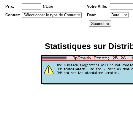
Prix:
¢/Litre
Votre Ville:
Contrat:
Date:
Statistiques sur Distri