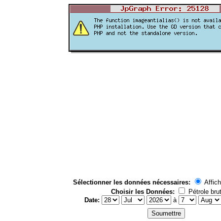
Sélectionner les données nécessaires:
Affich
Choisir les Données:
Pétrole bru
Date:
à