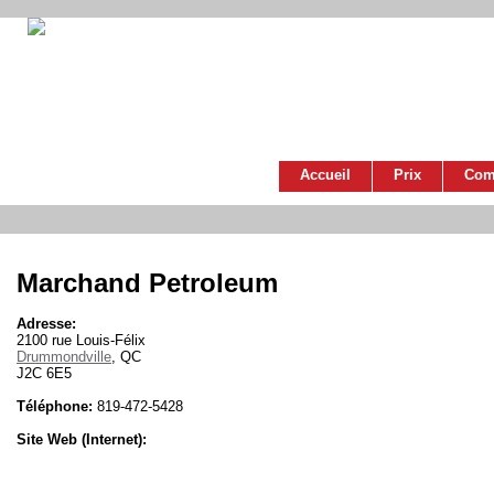
Accueil
Prix
Com
Marchand Petroleum
Adresse:
2100 rue Louis-Félix
Drummondville
, QC
J2C 6E5
Téléphone:
819-472-5428
Site Web (Internet):