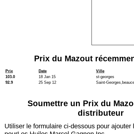
Prix du Mazout récemmen
Prix
Date
Ville
103.0
18 Jan 15
st-georges
92.9
25 Sep 12
Saint-Georges,beauc
Soumettre un Prix du Mazo
distributeur
Utiliser le formulaire ci-dessous pour ajouter
pourLes Huiles Marcel Gagnon Inc.