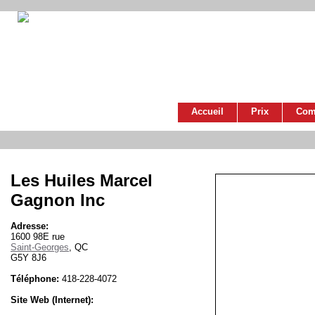
Accueil
Prix
Com
Les Huiles Marcel
Gagnon Inc
Adresse:
1600 98E rue
Saint-Georges
, QC
G5Y 8J6
Téléphone:
418-228-4072
Site Web (Internet):