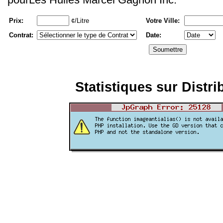
Prix:
¢/Litre
Votre Ville:
Contrat:
Date:
Statistiques sur Distri