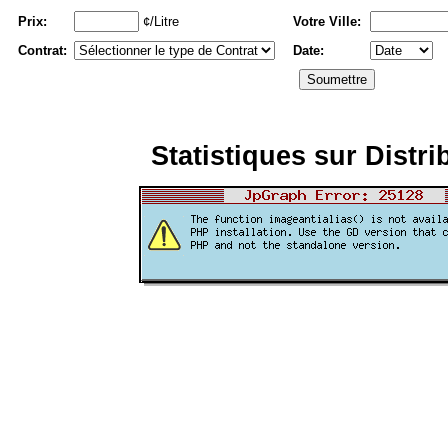
Prix:
¢/Litre
Votre Ville:
Contrat:
Date:
Statistiques sur Distri