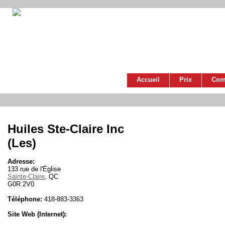
Accueil
Prix
Com
Huiles Ste-Claire Inc
(Les)
Adresse:
133 rue de l'Église
Sainte-Claire
, QC
G0R 2V0
Téléphone:
418-883-3363
Site Web (Internet):