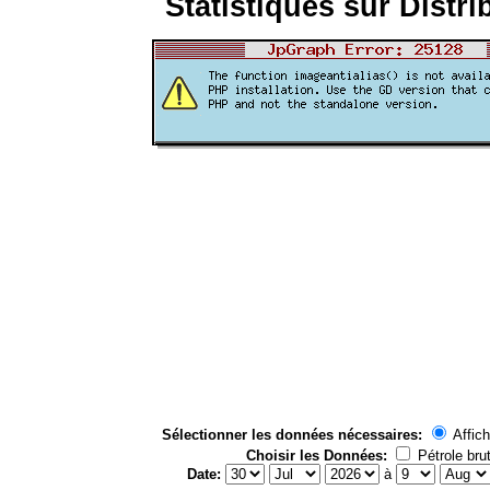
Statistiques sur Distri
Sélectionner les données nécessaires:
Affich
Choisir les Données:
Pétrole bru
Date:
à